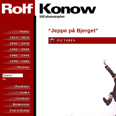
“Jeppe på Bjerget”