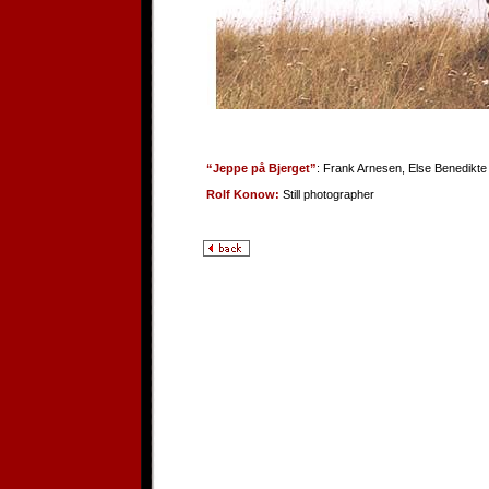
“Jeppe på Bjerget”
: Frank Arnesen, Else Benedikt
Rolf Konow:
Still photographer